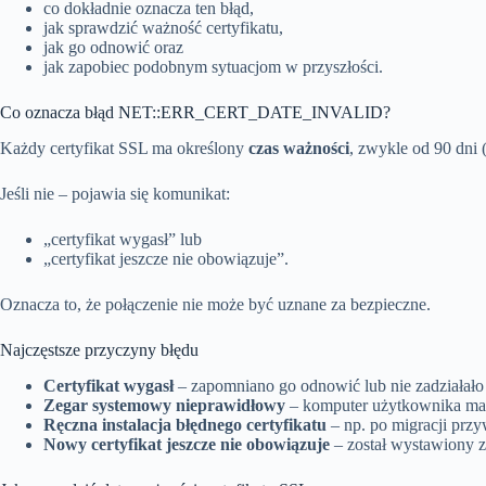
co dokładnie oznacza ten błąd,
jak sprawdzić ważność certyfikatu,
jak go odnowić oraz
jak zapobiec podobnym sytuacjom w przyszłości.
Co oznacza błąd NET::ERR_CERT_DATE_INVALID?
Każdy certyfikat SSL ma określony
czas ważności
, zwykle od 90 dni 
Jeśli nie – pojawia się komunikat:
„certyfikat wygasł” lub
„certyfikat jeszcze nie obowiązuje”.
Oznacza to, że połączenie nie może być uznane za bezpieczne.
Najczęstsze przyczyny błędu
Certyfikat wygasł
– zapomniano go odnowić lub nie zadziałało
Zegar systemowy nieprawidłowy
– komputer użytkownika ma 
Ręczna instalacja błędnego certyfikatu
– np. po migracji przy
Nowy certyfikat jeszcze nie obowiązuje
– został wystawiony z 