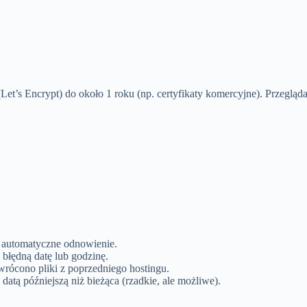
(Let’s Encrypt) do około 1 roku (np. certyfikaty komercyjne). Przegląda
 automatyczne odnowienie.
błędną datę lub godzinę.
wrócono pliki z poprzedniego hostingu.
datą późniejszą niż bieżąca (rzadkie, ale możliwe).