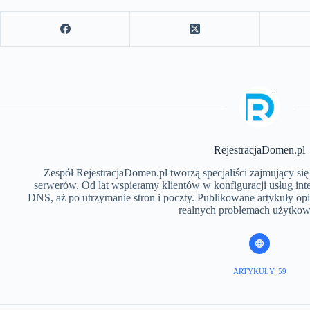
RejestracjaDomen.pl
Zespół RejestracjaDomen.pl tworzą specjaliści zajmujący się
serwerów. Od lat wspieramy klientów w konfiguracji usług inte
DNS, aż po utrzymanie stron i poczty. Publikowane artykuły opi
realnych problemach użytko
ARTYKUŁY: 59