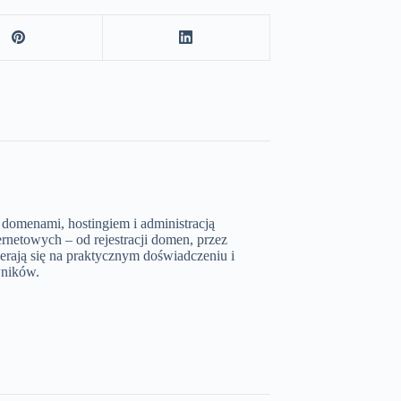
 domenami, hostingiem i administracją
rnetowych – od rejestracji domen, przez
erają się na praktycznym doświadczeniu i
wników.