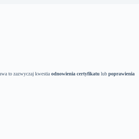
prawa to zazwyczaj kwestia
odnowienia certyfikatu
lub
poprawienia