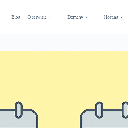
Blog
O serwisie
Domeny
Hosting