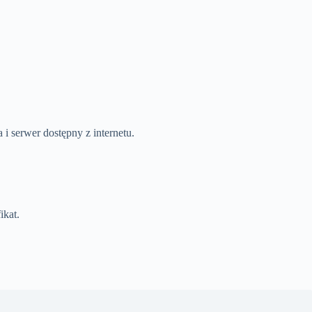
i serwer dostępny z internetu.
ikat.