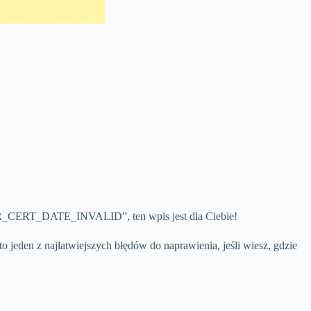
T::ERR_CERT_DATE_INVALID”, ten wpis jest dla Ciebie!
 to jeden z najłatwiejszych błędów do naprawienia, jeśli wiesz, gdzie