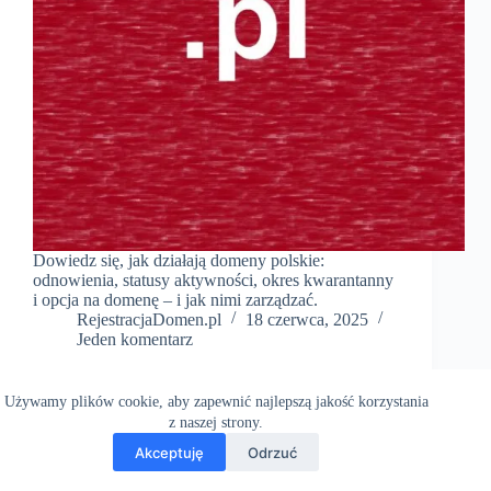
Dowiedz się, jak działają domeny polskie:
odnowienia, statusy aktywności, okres kwarantanny
i opcja na domenę – i jak nimi zarządzać.
RejestracjaDomen.pl
18 czerwca, 2025
Jeden komentarz
Używamy plików cookie, aby zapewnić najlepszą jakość korzystania
z naszej strony.
Akceptuję
Odrzuć
Copyright RejestracjaDomen.pl © 2026 - Motyw WordPress
stworzony przez
CreativeThemes