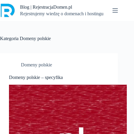
Przejdź
Blog | RejestracjaDomen.pl
do
treści
Rejestrujemy wiedzę o domenach i hostingu
Kategoria
Domeny polskie
Domeny polskie
Domeny polskie – specyfika