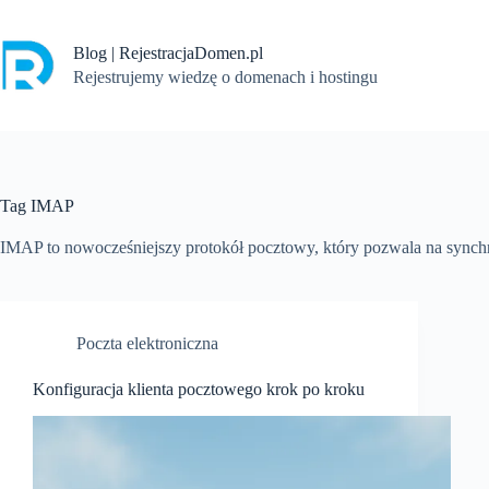
Przejdź
do
treści
Blog | RejestracjaDomen.pl
Rejestrujemy wiedzę o domenach i hostingu
Tag
IMAP
IMAP to nowocześniejszy protokół pocztowy, który pozwala na synch
Poczta elektroniczna
Konfiguracja klienta pocztowego krok po kroku