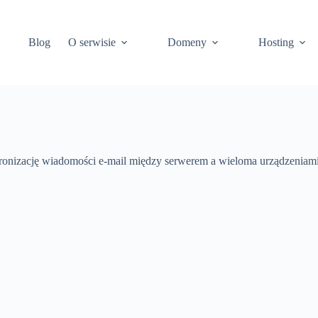
Blog
O serwisie
Domeny
Hosting
ronizację wiadomości e-mail między serwerem a wieloma urządzeniami