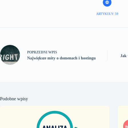
ARTYKUŁY: 59
POPRZEDNI
WPIS
Jak 
Największe mity o domenach i hostingu
Podobne wpisy