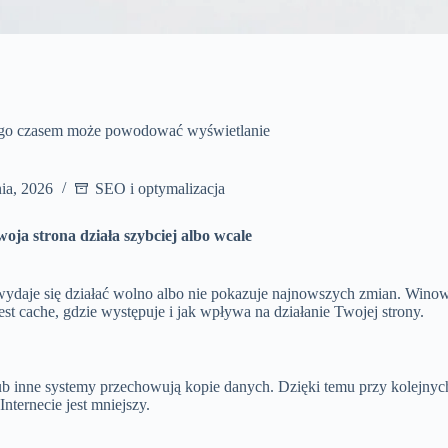
aczego czasem może powodować wyświetlanie
ia, 2026
SEO i optymalizacja
woja strona działa szybciej albo wcale
na wydaje się działać wolno albo nie pokazuje najnowszych zmian. Wino
st cache, gdzie występuje i jak wpływa na działanie Twojej strony.
 lub inne systemy przechowują kopie danych. Dzięki temu przy kolejny
Internecie jest mniejszy.