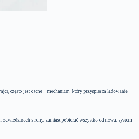
wajcą często jest cache – mechanizm, który przyspiesza ładowanie
ch odwiedzinach strony, zamiast pobierać wszystko od nowa, system