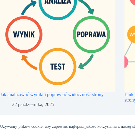
Jak analizować wyniki i poprawiać widoczność strony
Link 
stron
22 października, 2025
Używamy plików cookie, aby zapewnić najlepszą jakość korzystania z naszej st
Copyright RejestracjaDomen.pl © 2026 - Motyw WordPress stworzon