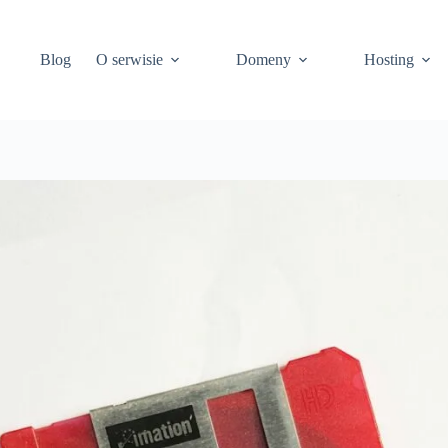
Blog
O serwisie
Domeny
Hosting