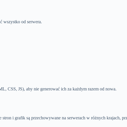
ać wszystko od serwera.
L, CSS, JS), aby nie generować ich za każdym razem od nowa.
opie stron i grafik są przechowywane na serwerach w różnych krajach, p