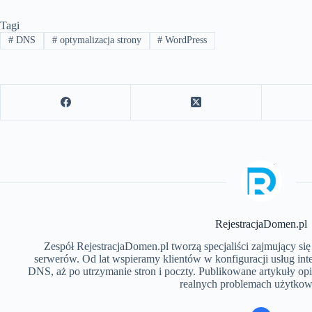
Tagi
#
DNS
#
optymalizacja strony
#
WordPress
RejestracjaDomen.pl
Zespół RejestracjaDomen.pl tworzą specjaliści zajmujący się
serwerów. Od lat wspieramy klientów w konfiguracji usług inte
DNS, aż po utrzymanie stron i poczty. Publikowane artykuły opi
realnych problemach użytko