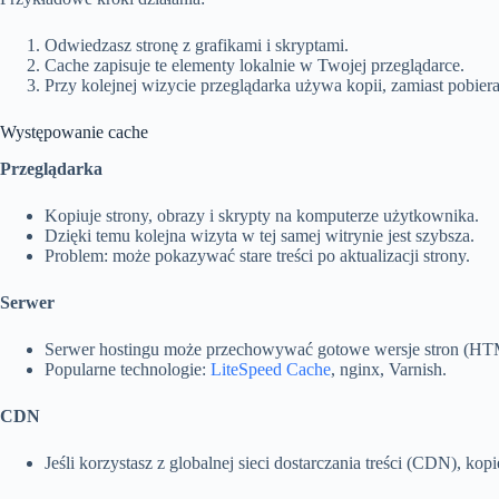
Odwiedzasz stronę z grafikami i skryptami.
Cache zapisuje te elementy lokalnie w Twojej przeglądarce.
Przy kolejnej wizycie przeglądarka używa kopii, zamiast pobier
Występowanie cache
Przeglądarka
Kopiuje strony, obrazy i skrypty na komputerze użytkownika.
Dzięki temu kolejna wizyta w tej samej witrynie jest szybsza.
Problem: może pokazywać stare treści po aktualizacji strony.
Serwer
Serwer hostingu może przechowywać gotowe wersje stron (HTM
Popularne technologie:
LiteSpeed Cache
, nginx, Varnish.
CDN
Jeśli korzystasz z globalnej sieci dostarczania treści (CDN), k