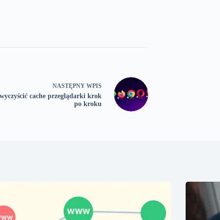
NASTĘPNY
WPIS
wyczyścić cache przeglądarki krok
po kroku