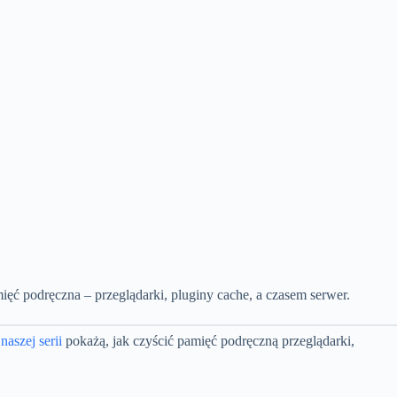
ęć podręczna – przeglądarki, pluginy cache, a czasem serwer.
aszej serii
pokażą, jak czyścić pamięć podręczną przeglądarki,