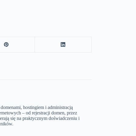
 domenami, hostingiem i administracją
rnetowych – od rejestracji domen, przez
erają się na praktycznym doświadczeniu i
wników.