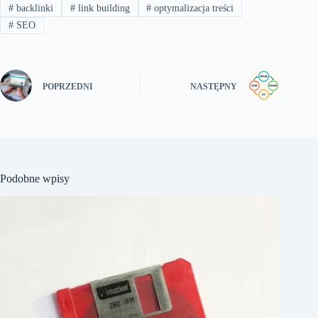
#
backlinki
#
link building
#
optymalizacja treści
#
SEO
POPRZEDNI
NASTĘPNY
Podobne wpisy