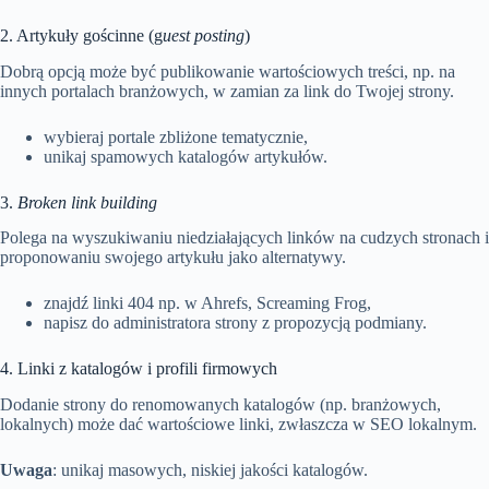
2. Artykuły gościnne (g
uest posting
)
Dobrą opcją może być publikowanie wartościowych treści, np. na
innych portalach branżowych, w zamian za link do Twojej strony.
wybieraj portale zbliżone tematycznie,
unikaj spamowych katalogów artykułów.
3.
Broken link building
Polega na wyszukiwaniu niedziałających linków na cudzych stronach i
proponowaniu swojego artykułu jako alternatywy.
znajdź linki 404 np. w Ahrefs, Screaming Frog,
napisz do administratora strony z propozycją podmiany.
4. Linki z katalogów i profili firmowych
Dodanie strony do renomowanych katalogów (np. branżowych,
lokalnych) może dać wartościowe linki, zwłaszcza w SEO lokalnym.
Uwaga
: unikaj masowych, niskiej jakości katalogów.