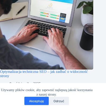
Optymalizacja techniczna SEO – jak zadbać o widoczność
strony
8 października, 2025
Używamy plików cookie, aby zapewnić najlepszą jakość korzystania
z naszej strony.
Akceptuję
Odrzuć
Copyright RejestracjaDomen.pl © 2026 - Motyw WordPress