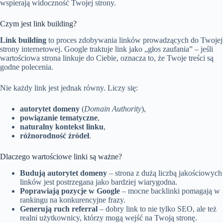
wspierają widoczność Twojej strony.
Czym jest link building?
Link building
to proces zdobywania linków prowadzących do Twojej
strony internetowej. Google traktuje link jako „głos zaufania” – jeśli
wartościowa strona linkuje do Ciebie, oznacza to, że Twoje treści są
godne polecenia.
Nie każdy link jest jednak równy. Liczy się:
autorytet domeny
(
Domain Authority
),
powiązanie tematyczne
,
naturalny kontekst linku
,
różnorodność źródeł
.
Dlaczego wartościowe linki są ważne?
Budują autorytet domeny
– strona z dużą liczbą jakościowych
linków jest postrzegana jako bardziej wiarygodna.
Poprawiają pozycje w Google
– mocne backlinki pomagają w
rankingu na konkurencyjne frazy.
Generują ruch referral
– dobry link to nie tylko SEO, ale też
realni użytkownicy, którzy mogą wejść na Twoją stronę.