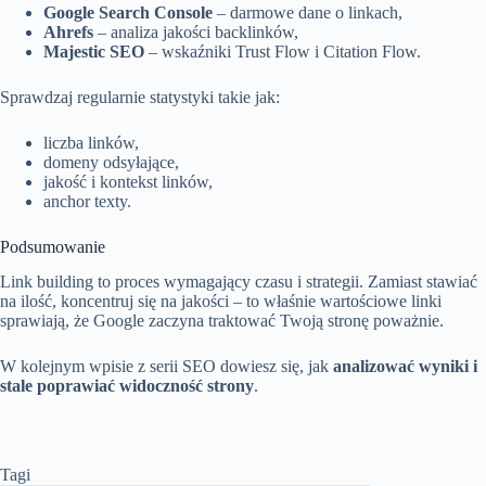
Google Search Console
– darmowe dane o linkach,
Ahrefs
– analiza jakości backlinków,
Majestic SEO
– wskaźniki Trust Flow i Citation Flow.
Sprawdzaj regularnie statystyki takie jak:
liczba linków,
domeny odsyłające,
jakość i kontekst linków,
anchor texty.
Podsumowanie
Link building to proces wymagający czasu i strategii. Zamiast stawiać
na ilość, koncentruj się na jakości – to właśnie wartościowe linki
sprawiają, że Google zaczyna traktować Twoją stronę poważnie.
W kolejnym wpisie z serii SEO dowiesz się, jak
analizować wyniki i
stale poprawiać widoczność strony
.
Tagi