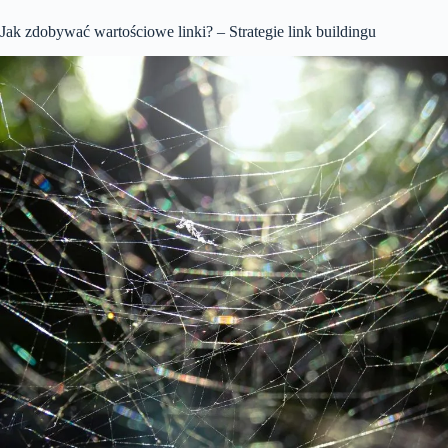
Jak zdobywać wartościowe linki? – Strategie link buildingu