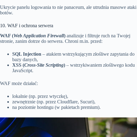
Ukrycie panelu logowania to nie panaceum, ale utrudnia masowe ataki
botów.
10. WAF i ochrona serwera
WAF (
Web Application Firewall
)
analizuje i filtruje ruch na Twojej
stronie, zanim dotrze do serwera. Chroni m.in. przed:
SQL Injection
– atakiem wstrzykującym złośliwe zapytania do
bazy danych,
XSS (
Cross-Site Scripting
)
– wstrzykiwaniem złośliwego kodu
JavaScript.
WAF może działać:
lokalnie (np. przez wtyczkę),
zewnętrznie (np. przez Cloudflare, Sucuri),
na poziomie hostingu (w pakietach premium).