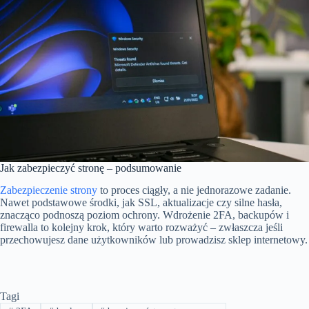
Jak zabezpieczyć stronę – podsumowanie
Zabezpieczenie strony
to proces ciągły, a nie jednorazowe zadanie.
Nawet podstawowe środki, jak SSL, aktualizacje czy silne hasła,
znacząco podnoszą poziom ochrony. Wdrożenie 2FA, backupów i
firewalla to kolejny krok, który warto rozważyć – zwłaszcza jeśli
przechowujesz dane użytkowników lub prowadzisz sklep internetowy.
Tagi