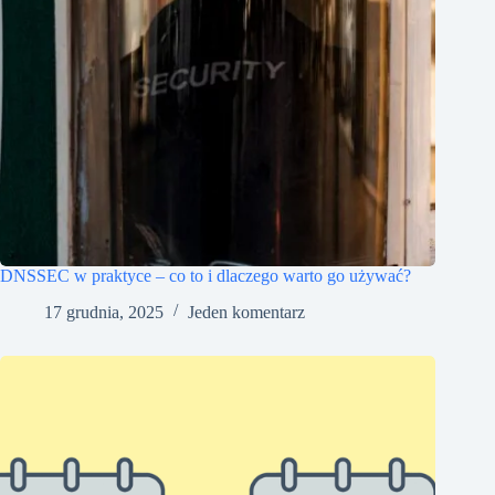
DNSSEC w praktyce – co to i dlaczego warto go używać?
17 grudnia, 2025
Jeden komentarz