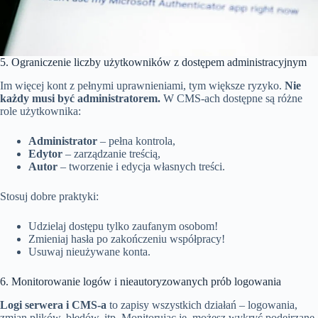
5. Ograniczenie liczby użytkowników z dostępem administracyjnym
Im więcej kont z pełnymi uprawnieniami, tym większe ryzyko.
Nie
każdy musi być administratorem.
W CMS-ach dostępne są różne
role użytkownika:
Administrator
– pełna kontrola,
Edytor
– zarządzanie treścią,
Autor
– tworzenie i edycja własnych treści.
Stosuj dobre praktyki:
Udzielaj dostępu tylko zaufanym osobom!
Zmieniaj hasła po zakończeniu współpracy!
Usuwaj nieużywane konta.
6. Monitorowanie logów i nieautoryzowanych prób logowania
Logi serwera i CMS-a
to zapisy wszystkich działań – logowania,
zmian plików, błędów, itp. Monitorując je, możesz wykryć podejrzane