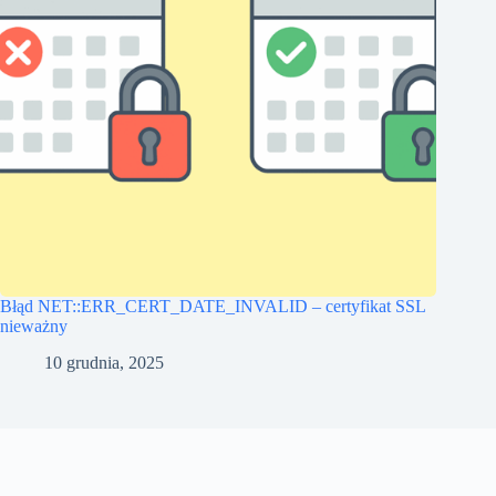
Błąd NET::ERR_CERT_DATE_INVALID – certyfikat SSL
nieważny
10 grudnia, 2025