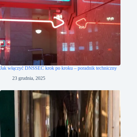
Jak włączyć DNSSEC krok po kroku – poradnik techniczny
23 grudnia, 2025