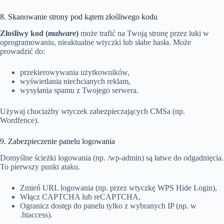
8. Skanowanie strony pod kątem złośliwego kodu
Złośliwy kod
(
malware
)
może trafić na Twoją stronę przez luki w
oprogramowaniu, nieaktualne wtyczki lub słabe hasła. Może
prowadzić do:
przekierowywania użytkowników,
wyświetlania niechcianych reklam,
wysyłania spamu z Twojego serwera.
Używaj chociażby wtyczek zabezpieczających CMSa (np.
Wordfence).
9. Zabezpieczenie panelu logowania
Domyślne ścieżki logowania (np. /wp-admin) są łatwe do odgadnięcia.
To pierwszy punkt ataku.
Zmień URL logowania (np. przez wtyczkę WPS Hide Login),
Włącz CAPTCHA lub reCAPTCHA,
Ogranicz dostęp do panelu tylko z wybranych IP (np. w
.htaccess).