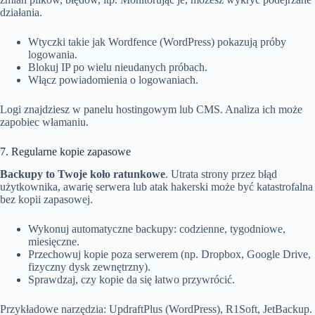
działania.
Wtyczki takie jak Wordfence (WordPress) pokazują próby
logowania.
Blokuj IP po wielu nieudanych próbach.
Włącz powiadomienia o logowaniach.
Logi znajdziesz w panelu hostingowym lub CMS. Analiza ich może
zapobiec włamaniu.
7. Regularne kopie zapasowe
Backupy to Twoje koło ratunkowe
. Utrata strony przez błąd
użytkownika, awarię serwera lub atak hakerski może być katastrofalna
bez kopii zapasowej.
Wykonuj automatyczne backupy: codzienne, tygodniowe,
miesięczne.
Przechowuj kopie poza serwerem (np. Dropbox, Google Drive,
fizyczny dysk zewnętrzny).
Sprawdzaj, czy kopie da się łatwo przywrócić.
Przykładowe narzędzia: UpdraftPlus (WordPress), R1Soft, JetBackup.