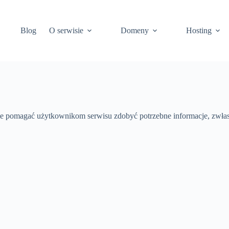
Blog
O serwisie
Domeny
Hosting
ie pomagać użytkownikom serwisu zdobyć potrzebne informacje, zwłasz