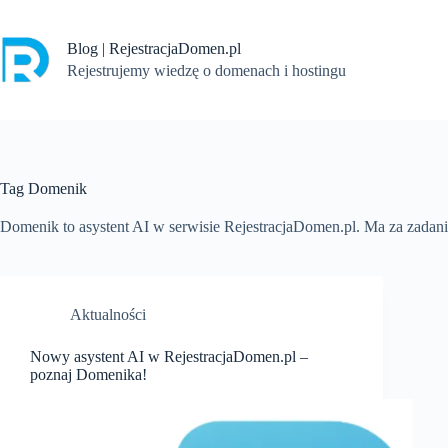
Przejdź
do
treści
Blog | RejestracjaDomen.pl
Rejestrujemy wiedzę o domenach i hostingu
Tag
Domenik
Domenik to asystent AI w serwisie RejestracjaDomen.pl. Ma za zadan
Aktualności
Nowy asystent AI w RejestracjaDomen.pl –
poznaj Domenika!