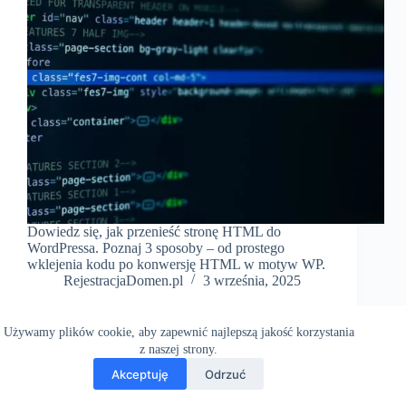
Dowiedz się, jak przenieść stronę HTML do
WordPressa. Poznaj 3 sposoby – od prostego
wklejenia kodu po konwersję HTML w motyw WP.
RejestracjaDomen.pl
3 września, 2025
Używamy plików cookie, aby zapewnić najlepszą jakość korzystania
z naszej strony.
Akceptuję
Odrzuć
Copyright RejestracjaDomen.pl © 2026 - Motyw WordPress
stworzony przez
CreativeThemes