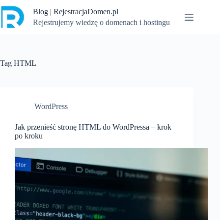
Przejdź
Blog | RejestracjaDomen.pl
do
treści
Rejestrujemy wiedzę o domenach i hostingu
Tag
HTML
WordPress
Jak przenieść stronę HTML do WordPressa – krok
po kroku