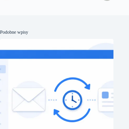
Podobne wpisy