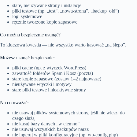
stare, nieużywane strony i instalacje
pliki testowe (np. „test”, „nowa-strona”, „backup_old”)
logi systemowe
ręcznie tworzone kopie zapasowe
Co można bezpiecznie usunąć?
To kluczowa kwestia — nie wszystko warto kasować „na ślepo”.
Możesz usunąć bezpiecznie:
pliki cache (np. z wtyczek WordPress)
zawartość folderów Spam i Kosz (poczta)
stare kopie zapasowe (zostaw 1–2 najnowsze)
nieużywane wtyczki i motywy
stare pliki testowe i nieaktywne strony
Na co uważać:
nie usuwaj plików systemowych strony, jeśli nie wiesz, do
czego służą
nie kasuj bazy danych „w ciemno”
nie usuwaj wszystkich backupów naraz
nie ingeruj w pliki konfiguracyjne (np. wp-config.php)