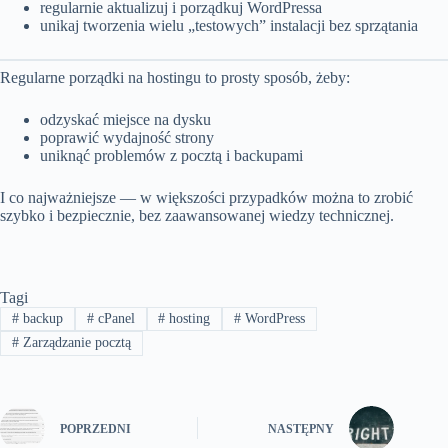
regularnie aktualizuj i porządkuj WordPressa
unikaj tworzenia wielu „testowych” instalacji bez sprzątania
Regularne porządki na hostingu to prosty sposób, żeby:
odzyskać miejsce na dysku
poprawić wydajność strony
uniknąć problemów z pocztą i backupami
I co najważniejsze — w większości przypadków można to zrobić
szybko i bezpiecznie, bez zaawansowanej wiedzy technicznej.
Tagi
#
backup
#
cPanel
#
hosting
#
WordPress
#
Zarządzanie pocztą
POPRZEDNI
NASTĘPNY