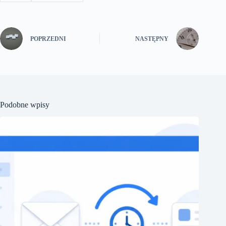
POPRZEDNI
NASTĘPNY
Podobne wpisy