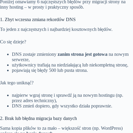
Poniżej omawiamy 6 najczęstszych błędów przy migracji strony na
inny hosting – w prosty i praktyczny sposób.
1. Zbyt wczesna zmiana rekordów DNS
To jeden z najczęstszych i najbardziej kosztownych błędów.
Co się dzieje?
DNS zostaje zmieniony
zanim strona jest gotowa
na nowym
serwerze,
użytkownicy trafiają na niedziałającą lub niekompletną stronę,
pojawiają się błędy 500 lub pusta strona.
Jak tego uniknąć?
najpierw wgraj stronę i sprawdź ją na nowym hostingu (np.
przez adres techniczny),
DNS zmień dopiero, gdy wszystko działa poprawnie.
2. Brak lub błędna migracja bazy danych
Sama kopia plików to za mało – większość stron (np. WordPress)