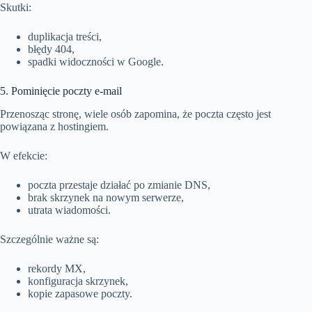
Skutki:
duplikacja treści,
błędy 404,
spadki widoczności w Google.
5. Pominięcie poczty e-mail
Przenosząc stronę, wiele osób zapomina, że poczta często jest
powiązana z hostingiem.
W efekcie:
poczta przestaje działać po zmianie DNS,
brak skrzynek na nowym serwerze,
utrata wiadomości.
Szczególnie ważne są:
rekordy MX,
konfiguracja skrzynek,
kopie zapasowe poczty.