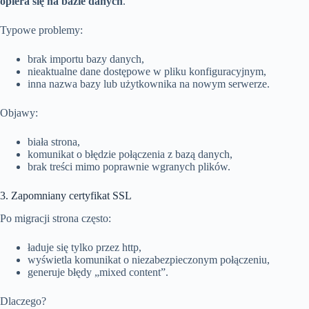
opiera się na bazie danych
.
Typowe problemy:
brak importu bazy danych,
nieaktualne dane dostępowe w pliku konfiguracyjnym,
inna nazwa bazy lub użytkownika na nowym serwerze.
Objawy:
biała strona,
komunikat o błędzie połączenia z bazą danych,
brak treści mimo poprawnie wgranych plików.
3. Zapomniany certyfikat SSL
Po migracji strona często:
ładuje się tylko przez http,
wyświetla komunikat o niezabezpieczonym połączeniu,
generuje błędy „mixed content”.
Dlaczego?