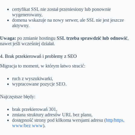
certyfikat SSL nie został przeniesiony lub ponownie
wygenerowany,
domena wskazuje na nowy serwer, ale SSL nie jest jeszcze
aktywny.
Uwaga:
po zmianie hostingu
SSL trzeba sprawdzić lub odnowić
,
nawet jeśli wcześniej działał.
4. Brak przekierowań i problemy z SEO
Migracja to moment, w którym łatwo stracić:
ruch z wyszukiwarki,
wypracowane pozycje SEO.
Najczęstsze błędy:
brak przekierowań 301,
zmiana struktury adresów URL bez planu,
dostępność strony pod kilkoma wersjami adresu (
http/https,
www/bez www
).