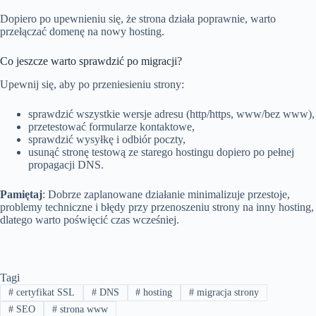
Dopiero po upewnieniu się, że strona działa poprawnie, warto
przełączać domenę na nowy hosting.
Co jeszcze warto sprawdzić po migracji?
Upewnij się, aby po przeniesieniu strony:
sprawdzić wszystkie wersje adresu (http/https, www/bez www),
przetestować formularze kontaktowe,
sprawdzić wysyłkę i odbiór poczty,
usunąć stronę testową ze starego hostingu dopiero po pełnej
propagacji DNS.
Pamiętaj
: Dobrze zaplanowane działanie minimalizuje przestoje,
problemy techniczne i błędy przy przenoszeniu strony na inny hosting,
dlatego warto poświęcić czas wcześniej.
Tagi
#
certyfikat SSL
#
DNS
#
hosting
#
migracja strony
#
SEO
#
strona www