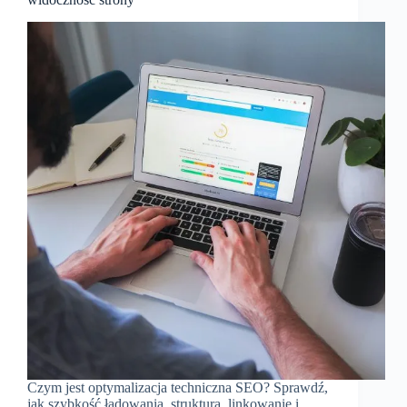
Czym jest optymalizacja techniczna SEO? Sprawdź,
jak szybkość ładowania, struktura, linkowanie i