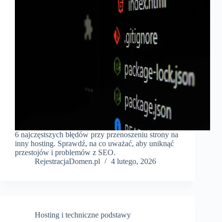
6 najczęstszych błędów przy przenoszeniu strony na
inny hosting. Sprawdź, na co uważać, aby uniknąć
przestojów i problemów z SEO.
RejestracjaDomen.pl
4 lutego, 2026
Hosting i techniczne podstawy