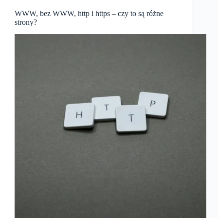
WWW, bez WWW, http i https – czy to są różne
strony?