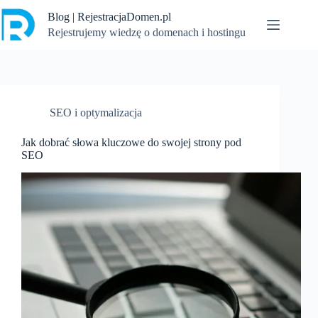
Przejdź
Blog | RejestracjaDomen.pl
do
treści
Rejestrujemy wiedzę o domenach i hostingu
SEO i optymalizacja
Jak dobrać słowa kluczowe do swojej strony pod
SEO