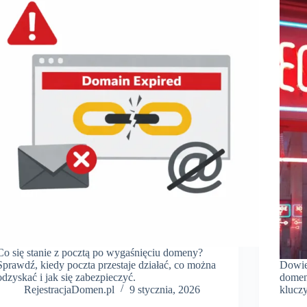
Co się stanie z pocztą po wygaśnięciu domeny?
Sprawdź, kiedy poczta przestaje działać, co można
Dowie
odzyskać i jak się zabezpieczyć.
domen
RejestracjaDomen.pl
9 stycznia, 2026
klucz