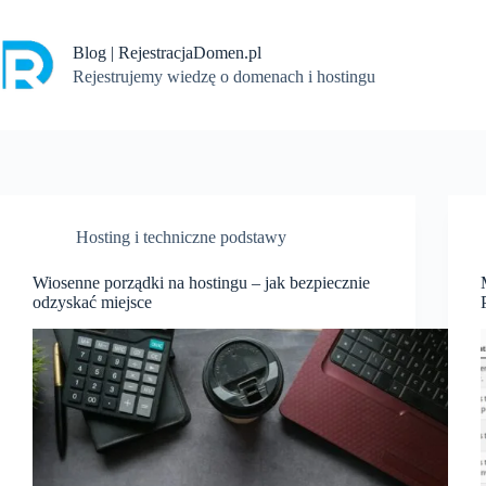
Przejdź
do
treści
Blog | RejestracjaDomen.pl
Rejestrujemy wiedzę o domenach i hostingu
Hosting i techniczne podstawy
Wiosenne porządki na hostingu – jak bezpiecznie
odzyskać miejsce