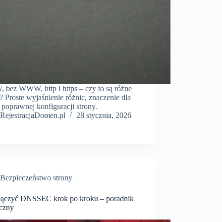
bez WWW, http i https – czy to są różne
? Proste wyjaśnienie różnic, znaczenie dla
poprawnej konfiguracji strony.
RejestracjaDomen.pl
28 stycznia, 2026
Bezpieczeństwo strony
łączyć DNSSEC krok po kroku – poradnik
iczny