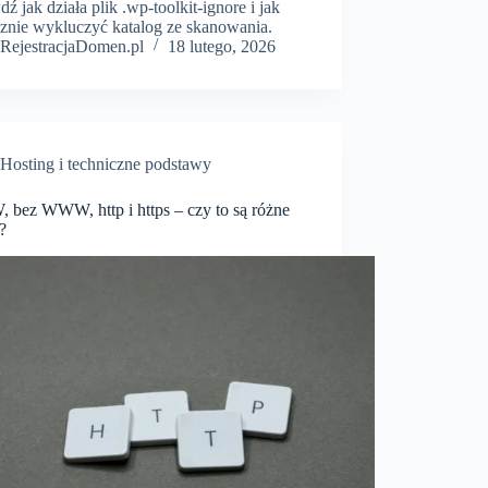
ź jak działa plik .wp-toolkit-ignore i jak
cznie wykluczyć katalog ze skanowania.
RejestracjaDomen.pl
18 lutego, 2026
Hosting i techniczne podstawy
bez WWW, http i https – czy to są różne
?