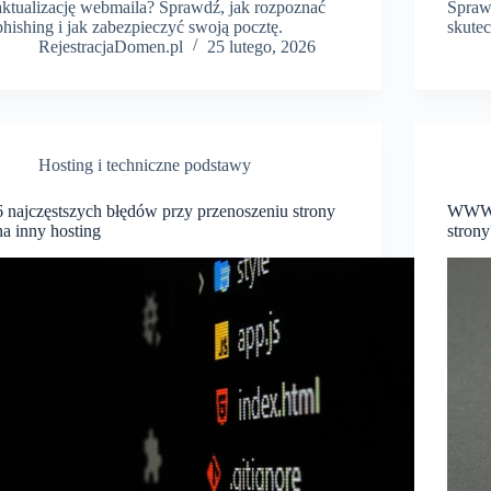
aktualizację webmaila? Sprawdź, jak rozpoznać
Sprawd
phishing i jak zabezpieczyć swoją pocztę.
skute
RejestracjaDomen.pl
25 lutego, 2026
Hosting i techniczne podstawy
6 najczęstszych błędów przy przenoszeniu strony
WWW, 
na inny hosting
strony