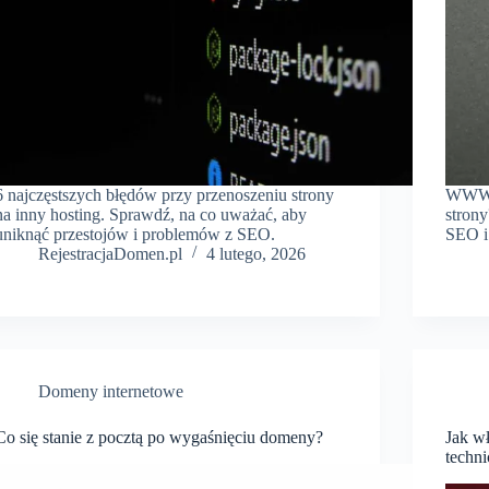
6 najczęstszych błędów przy przenoszeniu strony
WWW, 
na inny hosting. Sprawdź, na co uważać, aby
strony
uniknąć przestojów i problemów z SEO.
SEO i 
RejestracjaDomen.pl
4 lutego, 2026
Domeny internetowe
Co się stanie z pocztą po wygaśnięciu domeny?
Jak w
techn