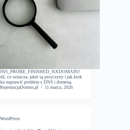
 DNS_PROBE_FINISHED_NXDOMAIN?
ź, co oznacza, jakie są przyczyny i jak krok
oku naprawić problem z DNS i domeną.
RejestracjaDomen.pl
11 marca, 2026
WordPress