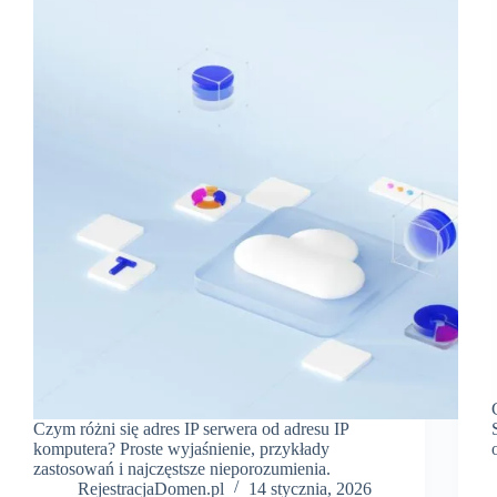
Czym różni się adres IP serwera od adresu IP
komputera? Proste wyjaśnienie, przykłady
zastosowań i najczęstsze nieporozumienia.
RejestracjaDomen.pl
14 stycznia, 2026